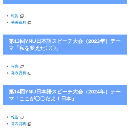
報告
発表資料
第13回YNU日本語スピーチ大会（2023年）テー
マ「私を変えた〇〇」
報告
発表資料
第14回YNU日本語スピーチ大会（2024年）テー
マ「ここが〇〇だよ！日本」
報告
発表資料