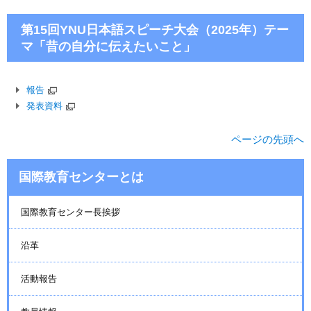
第15回YNU日本語スピーチ大会（2025年）テー
マ「昔の自分に伝えたいこと」
報告
発表資料
ページの先頭へ
国際教育センターとは
国際教育センター長挨拶
沿革
活動報告