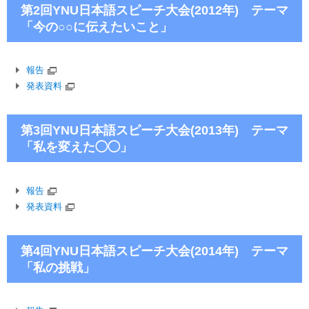
第2回YNU日本語スピーチ大会(2012年) テーマ
「今の○○に伝えたいこと」
報告
発表資料
第3回YNU日本語スピーチ大会(2013年) テーマ
「私を変えた◯◯」
報告
発表資料
第4回YNU日本語スピーチ大会(2014年) テーマ
「私の挑戦」