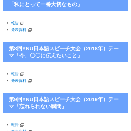
「私にとって一番大切なもの」
報告
発表資料
第8回YNU日本語スピーチ大会（2018年）テー
マ「今、〇〇に伝えたいこと」
報告
発表資料
第9回YNU日本語スピーチ大会（2019年）テー
マ「忘れられない瞬間」
報告