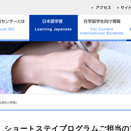
教員向け情報）
ショートステイプログラムご担当の