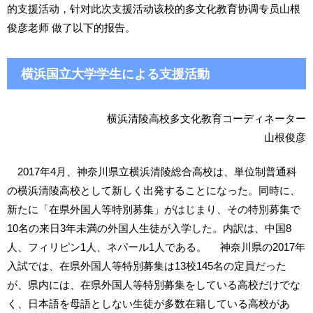
的支援活动，针对此次支援活动该校的多文化教育协调专员山根
俊彦老师 做了以下的报告。
横浜国立大学学生による支援活動
横浜清陵高校多文化教育コーディネーター
山根俊彦
2017年4月、神奈川県立横浜清陵総合高校は、単位制普通科
の横浜清陵高校として新しく出発することになった。同時に、
新たに「在県外国人等特別募集」がはじまり、その特別募集で
10名の来日3年未満の外国人生徒が入学した。内訳は、中国8
人、フィリピン1人、ネパール1人である。 神奈川県の2017年
入試では、在県外国人等特別募集は13校145名の定員だった
が、県内には、在県外国人等特別募集をしている高校だけでな
く、日本語を母語としない生徒が多数在籍している高校があ