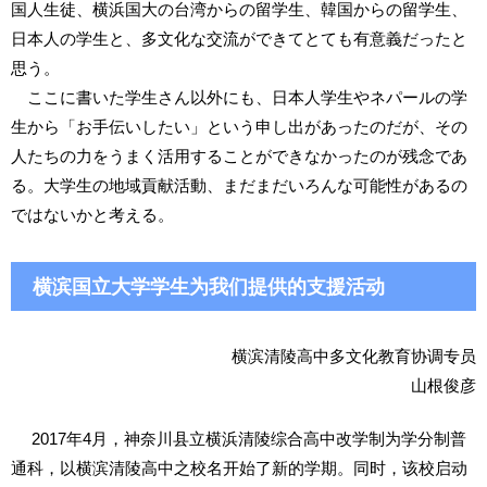
国人生徒、横浜国大の台湾からの留学生、韓国からの留学生、
日本人の学生と、多文化な交流ができてとても有意義だったと
思う。
ここに書いた学生さん以外にも、日本人学生やネパールの学
生から「お手伝いしたい」という申し出があったのだが、その
人たちの力をうまく活用することができなかったのが残念であ
る。大学生の地域貢献活動、まだまだいろんな可能性があるの
ではないかと考える。
横滨国立大学学生为我们提供的支援活动
横滨清陵高中多文化教育协调专员
山根俊彦
2017年4月，神奈川县立横浜清陵综合高中改学制为学分制普
通科，以横滨清陵高中之校名开始了新的学期。同时，该校启动