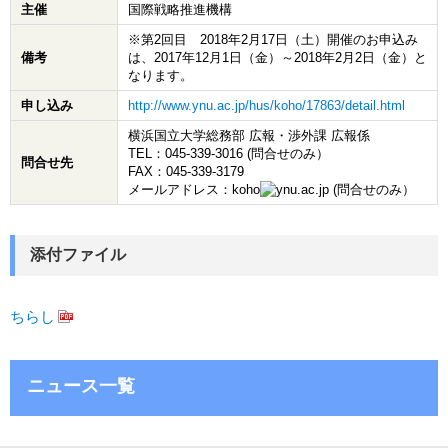
主催
国際戦略推進機構
※第2回目 2018年2月17日（土）開催のお申込み
備考
は、2017年12月1日（金）～2018年2月2日（金）と
なります。
申し込み
http://www.ynu.ac.jp/hus/koho/17863/detail.html
横浜国立大学総務部 広報・渉外課 広報係
TEL：045-339-3016 (問合せのみ）
問合せ先
FAX：045-339-3179
メールアドレス：koho
ynu.ac.jp (問合せのみ）
添付ファイル
ちらし
ニュース一覧