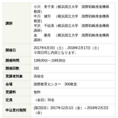
小川 誉子美（横浜国立大学 国際戦略推進機構
教授）
中川 健司 （横浜国立大学 国際戦略推進機構
教授）
講師
半沢 千絵美（横浜国立大学 国際戦略推進機構
講師）
金 蘭美 （横浜国立大学 国際戦略推進機構
講師）
2017年6月3日（土）, 2018年2月17日（土）
開催日
※両日同じ内容となります。
開催時間
13時30分～15時30分
開催回数
2回
受講者対象
高校生
会場
国際教育センター 306教室
受講料
無料
定員
（各回）30名
(第2回目）2017年12月1日（金）～2018年2月2日
申込受付期間
（金）