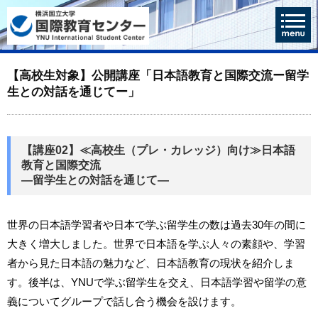
【高校生対象】公開講座「日本語教育と国際交流ー留学
生との対話を通じてー」
【講座02】≪高校生（プレ・カレッジ）向け≫日本語
教育と国際交流
―留学生との対話を通じて―
世界の日本語学習者や日本で学ぶ留学生の数は過去30年の間に
大きく増大しました。世界で日本語を学ぶ人々の素顔や、学習
者から見た日本語の魅力など、日本語教育の現状を紹介しま
す。後半は、YNUで学ぶ留学生を交え、日本語学習や留学の意
義についてグループで話し合う機会を設けます。