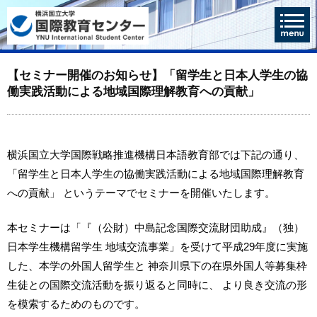
【セミナー開催のお知らせ】「留学生と日本人学生の協
働実践活動による地域国際理解教育への貢献」
横浜国立大学国際戦略推進機構日本語教育部では下記の通り、
「留学生と日本人学生の協働実践活動による地域国際理解教育
への貢献」 というテーマでセミナーを開催いたします。
本セミナーは「『（公財）中島記念国際交流財団助成』（独）
日本学生機構留学生 地域交流事業」を受けて平成29年度に実施
した、本学の外国人留学生と 神奈川県下の在県外国人等募集枠
生徒との国際交流活動を振り返ると同時に、 より良き交流の形
を模索するためのものです。