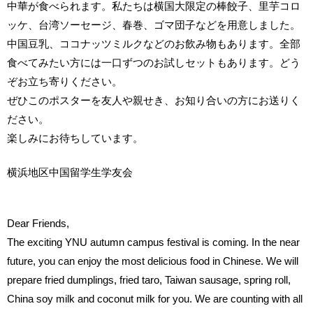
中華が食べられます。私たちは横国大限定の棒餃子、里芋コロ
ッケ、台湾ソーセージ、春巻、ゴマ団子などを用意しました。
中国豆乳、ココナッツミルクなどのお飲み物もあります。全部
食べてみたい方には一口ずつのお試しセットもあります。どう
ぞお立ち寄りください。
ぜひこのポスターを友人や親せき、お知り合いの方にお送りく
ださい。
楽しみにお待ちしています。
横浜地区中国留学生学友会
Dear Friends,
The exciting YNU autumn campus festival is coming. In the near
future, you can enjoy the most delicious food in Chinese. We will
prepare fried dumplings, fried taro, Taiwan sausage, spring roll,
China soy milk and coconut milk for you. We are counting with all