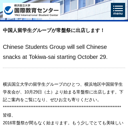
中国人留学生グループが常盤祭に出店します！
Chinese Students Group will sell Chinese
snacks at Tokiwa-sai starting October 29.
横浜国立大学の留学生グループのひとつ、横浜地区中国留学生
学友会が、10月29日（土）より始まる常盤祭に出店します。下
記ご案内をご覧になり、ぜひお立ち寄りください。
*********************************************************************
皆様、
2016常盤祭が間もなく始まります。もう少しでとても美味しい