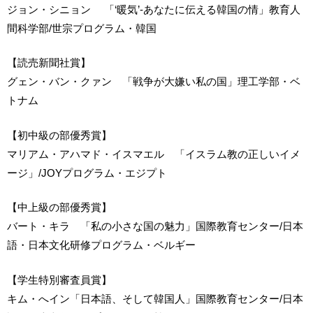
ジョン・シニョン 「‘暖気’‐あなたに伝える韓国の情」教育人
間科学部/世宗プログラム・韓国
【読売新聞社賞】
グェン・バン・クァン 「戦争が大嫌い私の国」理工学部・ベ
トナム
【初中級の部優秀賞】
マリアム・アハマド・イスマエル 「イスラム教の正しいイメ
ージ」/JOYプログラム・エジプト
【中上級の部優秀賞】
バート・キラ 「私の小さな国の魅力」国際教育センター/日本
語・日本文化研修プログラム・ベルギー
【学生特別審査員賞】
キム・へイン「日本語、そして韓国人」国際教育センター/日本