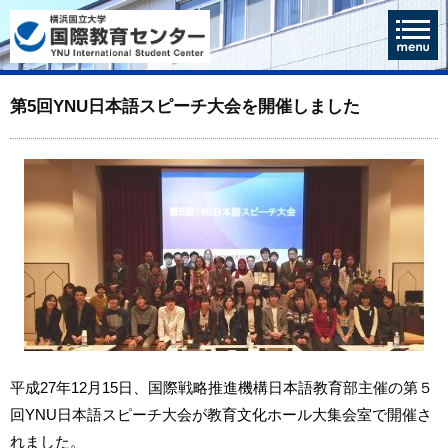
第5回YNU日本語スピーチ大会を開催しました
平成27年12月15日、国際戦略推進機構日本語教育部主催の第５
回YNU日本語スピーチ大会が教育文化ホール大集会室で開催さ
れました。