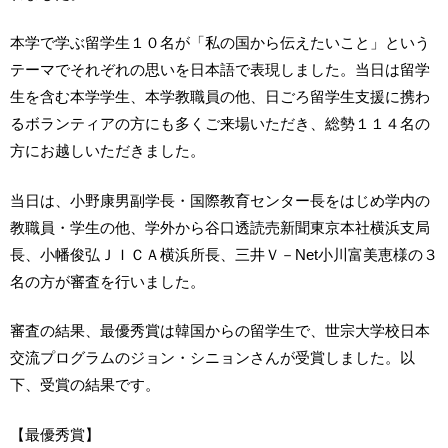
本学で学ぶ留学生１０名が「私の国から伝えたいこと」という
テーマでそれぞれの思いを日本語で表現しました。当日は留学
生を含む本学学生、本学教職員の他、日ごろ留学生支援に携わ
るボランティアの方にも多くご来場いただき、総勢１１４名の
方にお越しいただきました。
当日は、小野康男副学長・国際教育センター長をはじめ学内の
教職員・学生の他、学外から谷口透読売新聞東京本社横浜支局
長、小幡俊弘ＪＩＣＡ横浜所長、三井Ｖ－Net小川富美恵様の３
名の方が審査を行いました。
審査の結果、最優秀賞は韓国からの留学生で、世宗大学校日本
交流プログラムのジョン・シニョンさんが受賞しました。以
下、受賞の結果です。
【最優秀賞】