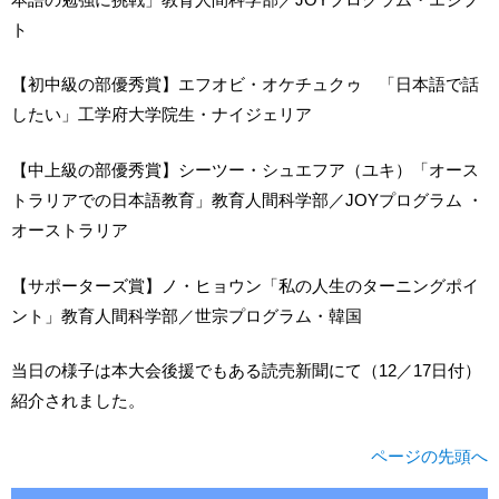
ト
【初中級の部優秀賞】エフオビ・オケチュクゥ 「日本語で話
したい」工学府大学院生・ナイジェリア
【中上級の部優秀賞】シーツー・シュエフア（ユキ）「オース
トラリアでの日本語教育」教育人間科学部／JOYプログラム ・
オーストラリア
【サポーターズ賞】ノ・ヒョウン「私の人生のターニングポイ
ント」教育人間科学部／世宗プログラム・韓国
当日の様子は本大会後援でもある読売新聞にて（12／17日付）
紹介されました。
ページの先頭へ