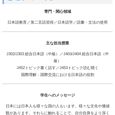
専門・関心領域
日本語教育／第二言語習得／日本語学／語彙・文法の使用
主な担当授業
J302/J303 総合日本語（中級）／J403/J404 総合日本語（中
級）
J452トピック書く話す／J453トピック読む聴く
国際理解：国際交流における日本語の役割
学生へのメッセージ
日本には日本人も様々な国の人もいます。様々な文化や価値
観があります。それらに触れることで、自分自身をより深く