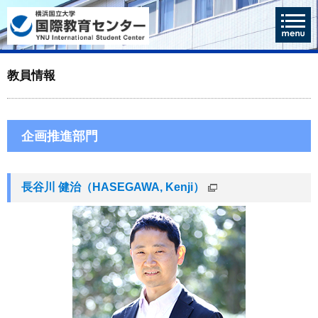
教員情報
企画推進部門
長谷川 健治（HASEGAWA, Kenji）