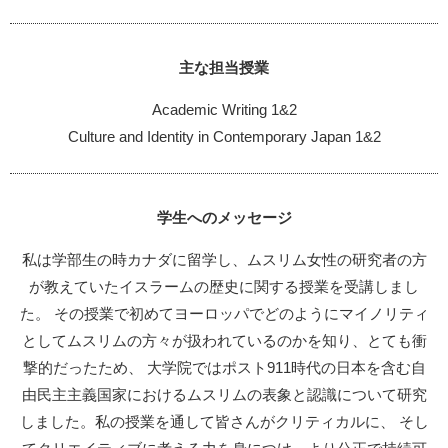
主な担当授業
Academic Writing 1&2
Culture and Identity in Contemporary Japan 1&2
学生へのメッセージ
私は学部生の時カナダに留学し、ムスリム女性の研究者の方
が教えていたイスラームの歴史に関する授業を受講しまし
た。 その授業で初めてヨーロッパでどのようにマイノリティ
としてムスリムの方々が扱われているのかを知り、とても衝
撃的だったため、 大学院ではポスト911時代の日本を含む自
由民主主義国家におけるムスリムの表象と認識について研究
しました。私の授業を通して皆さんがクリティカルに、 そし