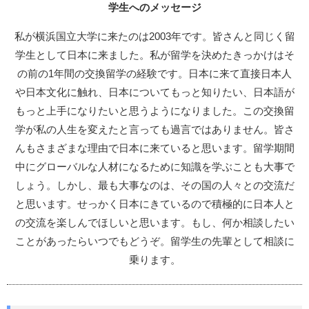
学生へのメッセージ
私が横浜国立大学に来たのは2003年です。皆さんと同じく留
学生として日本に来ました。私が留学を決めたきっかけはそ
の前の1年間の交換留学の経験です。日本に来て直接日本人
や日本文化に触れ、日本についてもっと知りたい、日本語が
もっと上手になりたいと思うようになりました。この交換留
学が私の人生を変えたと言っても過言ではありません。皆さ
んもさまざまな理由で日本に来ていると思います。留学期間
中にグローバルな人材になるために知識を学ぶことも大事で
しょう。しかし、最も大事なのは、その国の人々との交流だ
と思います。せっかく日本にきているので積極的に日本人と
の交流を楽しんでほしいと思います。もし、何か相談したい
ことがあったらいつでもどうぞ。留学生の先輩として相談に
乗ります。