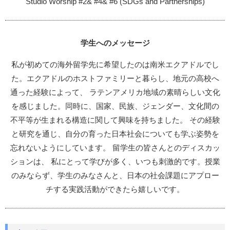
Studio Worship #2& #4& #6 (SDGs and Partnerships)
学生へのメッセージ
私が初めての海外留学先に希望したのは南米エクアドルでし
た。エクアドルのホストファミリーと暮らし、地元の高校へ
通った経験によって、 ラテンアメリカ地域の素晴らしい文化
を感じました。同時に、国家、民族、ジェンダー、文化間の
不平等が生まれる構造に関して興味を持ちました。 その経験
と研究を通じ、自分の育った日本社会についても学ぶ姿勢を
忘れないようにしています。 留学生の皆さんとのディスカッ
ションは、 私にとって学びが多く、いつも刺激的です。授業
のみならず、学生のみなさんと、日本の社会課題にアプロー
チする実践活動ができたら嬉しいです。