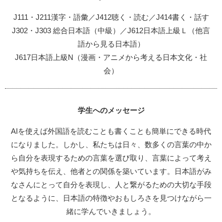
J111・J211漢字・語彙／J412聴く・読む／J414書く・話す
J302・J303 総合日本語（中級）／J612日本語上級Ｌ（他言
語から見る日本語）
J617日本語上級N（漫画・アニメから考える日本文化・社
会）
学生へのメッセージ
AIを使えば外国語を読むことも書くことも簡単にできる時代
になりました。しかし、私たちは日々、数多くの言葉の中か
ら自分を表現するための言葉を選び取り、言葉によって考え
や気持ちを伝え、他者との関係を築いています。日本語がみ
なさんにとって自分を表現し、人と繋がるための大切な手段
となるように、日本語の特徴やおもしろさを見つけながら一
緒に学んでいきましょう。