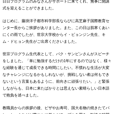
日日プログラムのみなさんがサポートに来てくれ、無事に開講
式を迎えることができました。
はじめに、藤掛洋子都市科学部長ならびに高芝麻子国際教育セ
ンター長からご挨拶がありました。また、この日は肌寒くあい
にくの雨でしたが、世宗大学校からイ・ビョンジン先生、キ
ム・ドヒョン先生がご出席くださいました。
世宗プログラム生代表として、パク・サンビンさんがスピーチ
をしました。「単に勉強するだけの1年にするのではなく、様々
な経験を通じて成長できる時間にしたい。不慣れな生活が大変
なチャレンジになるかもしれないが、挑戦しない者は何もでき
ないという言葉もあるように、前向きに頑張りたい。」と緊張
しながらも、日本に来たばかりとは思えない素晴らしい日本語
で抱負を述べました。
教職員からの挨拶の後、ピザやお寿司、国大名物の焼きたてパ