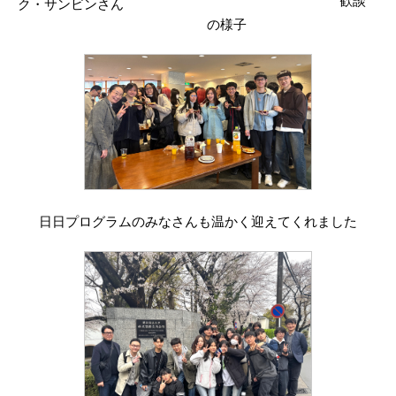
歓談
ク・サンビンさん
の様子
日日プログラムのみなさんも温かく迎えてくれました