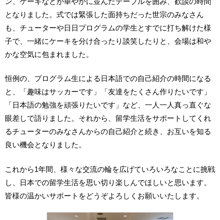
ン、ケーキなどが華やかに並んだテーブルを囲み、歓談の時間
となりました。式では緊張した面持ちだった世宗のみなさん
も、チューターや日日プログラムの学生とすでに打ち解けた様
子で、一緒にケーキを分け合ったり談笑したりと、会場は和や
かな空気に包まれました。
恒例の、プログラム生による日本語での自己紹介の時間になる
と、「趣味はサッカーです」「友達をたくさん作りたいです」
「日本語の勉強を頑張りたいです」など、一人一人真っ直ぐな
眼差しで語りました。それから、留学生活をサポートしてくれ
るチューターのみなさんからの自己紹介と続き、お互いを知る
良い機会となりました。
これから1年間、様々な交流の輪を広げていろいろなことに挑戦
し、日本での留学生活を思い切り楽しんでほしいと思います。
皆様の温かいサポートをどうぞよろしくお願いいたします。