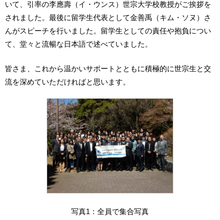
いて、引率の李應壽（イ・ウンス）世宗大学校教授がご挨拶を
されました。最後に留学生代表として金善禹（キム・ソヌ）さ
んがスピーチを行いました。留学生としての責任や抱負につい
て、堂々と流暢な日本語で述べていました。
皆さま、これから温かいサポートとともに積極的に世宗生と交
流を深めていただければと思います。
写真1：全員で集合写真