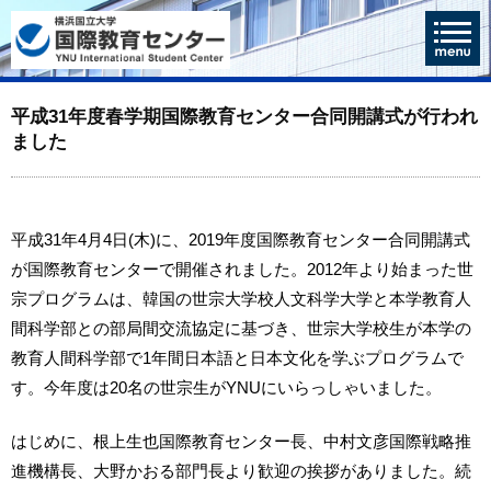
平成31年度春学期国際教育センター合同開講式が行われ
ました
平成31年4月4日(木)に、2019年度国際教育センター合同開講式
が国際教育センターで開催されました。2012年より始まった世
宗プログラムは、韓国の世宗大学校人文科学大学と本学教育人
間科学部との部局間交流協定に基づき、世宗大学校生が本学の
教育人間科学部で1年間日本語と日本文化を学ぶプログラムで
す。今年度は20名の世宗生がYNUにいらっしゃいました。
はじめに、根上生也国際教育センター長、中村文彦国際戦略推
進機構長、大野かおる部門長より歓迎の挨拶がありました。続