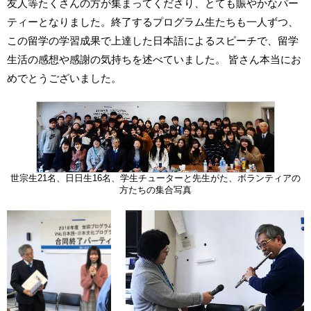
友人等たくさんの方が集まってくださり、とても賑やかなパー
ティーとなりました。終了するプログラム生たちも一人ずつ、
この留学の学習成果で上達した日本語によるスピーチで、留学
生活の感想や感謝の気持ちを述べていました。 皆さん本当にお
めでとうございました。
世宗生21名、日日生16名、学生チューターと先生がた、ボランティアの
方たちの集合写真